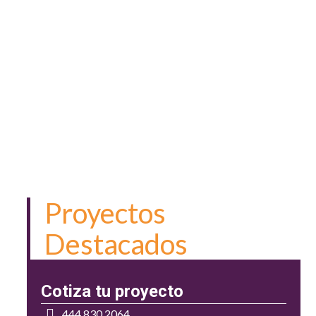
Proyectos
Destacados
Cotiza tu proyecto
444 830 2064