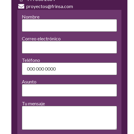
proyectos@frinsa.com
Nombre
Correo electrónico
Teléfono
Asunto
Tu mensaje